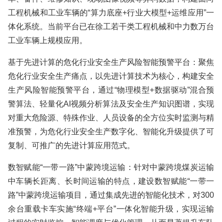
工程机械和工业车辆的“算力底座+行业大模型+运维应用”一
体化系统。当前平台已在徐工若干类工程机械和中力数万台
工业车辆上规模应用。
基于先进计算的危化行业安全生产风险智能预警平台：聚焦
危化行业安全生产痛点，以先进计算技术为核心，构建安全
生产风险智能预警平台，通过“物理模型+数据驱动”混合预
警算法、轻量化AI视频分析算法及安全生产知识图谱，实现
对重大危险源、特殊作业、人员设备的全方位实时监测与精
准预警，为危化行业安全生产数字化、智能化升级提供了可
复制、可推广的先进计算应用范式。
数智赋能“一带一路”中蒙跨境运输：针对中蒙跨境煤炭运输
中车辆长距离、长时间运输的特点，建设数智赋能“一带一
路”中蒙跨境运输项目，通过集成先进的智能化技术，对300
余台重载卡车实施“终端+平台”一体化智能升级，实现运输