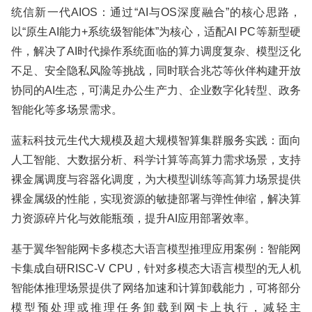
统信新一代AIOS：通过“AI与OS深度融合”的核心思路，
以“原生AI能力+系统级智能体”为核心，适配AI PC等新型硬
件，解决了AI时代操作系统面临的算力调度复杂、模型泛化
不足、安全隐私风险等挑战，同时联合兆芯等伙伴构建开放
协同的AI生态，可满足办公生产力、企业数字化转型、政务
智能化等多场景需求。
蓝耘科技元生代大规模及超大规模智算集群服务实践：面向
人工智能、大数据分析、科学计算等高算力需求场景，支持
裸金属调度与容器化调度，为大模型训练等高算力场景提供
裸金属级的性能，实现资源的敏捷部署与弹性伸缩，解决算
力资源碎片化与效能瓶颈，提升AI应用部署效率。
基于翼华智能网卡多模态大语言模型推理应用案例：智能网
卡集成自研RISC-V CPU，针对多模态大语言模型的无人机
智能体推理场景提供了网络加速和计算卸载能力，可将部分
模型预处理或推理任务卸载到网卡上执行，减轻主