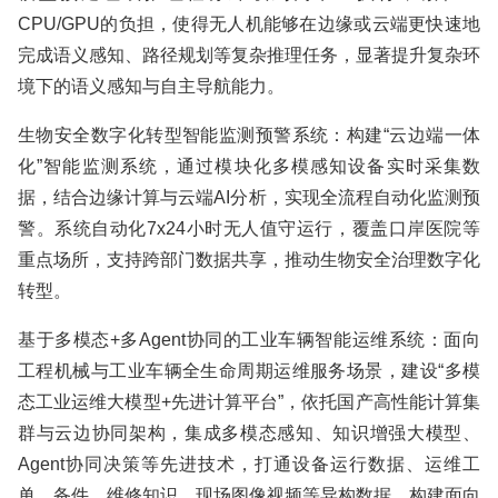
CPU/GPU的负担，使得无人机能够在边缘或云端更快速地
完成语义感知、路径规划等复杂推理任务，显著提升复杂环
境下的语义感知与自主导航能力。
生物安全数字化转型智能监测预警系统：构建“云边端一体
化”智能监测系统，通过模块化多模感知设备实时采集数
据，结合边缘计算与云端AI分析，实现全流程自动化监测预
警。系统自动化7x24小时无人值守运行，覆盖口岸医院等
重点场所，支持跨部门数据共享，推动生物安全治理数字化
转型。
基于多模态+多Agent协同的工业车辆智能运维系统：面向
工程机械与工业车辆全生命周期运维服务场景，建设“多模
态工业运维大模型+先进计算平台”，依托国产高性能计算集
群与云边协同架构，集成多模态感知、知识增强大模型、
Agent协同决策等先进技术，打通设备运行数据、运维工
单、备件、维修知识、现场图像视频等异构数据，构建面向