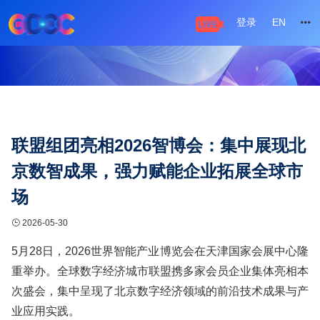
登录
EN
联盟组团亮相2026智博会：集中展现北
京数智成果，强力赋能企业拓展全球市
场
2026-05-30
5月28日，2026世界智能产业博览会在天津国家会展中心隆
重举办。全球数字经济城市联盟携多家会员企业集体亮相本
次盛会，集中呈现了北京数字经济领域的前沿技术成果与产
业应用实践。