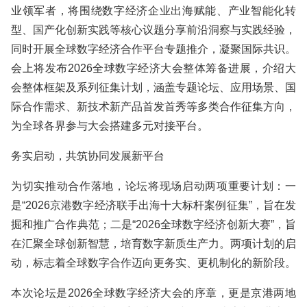
业领军者，将围绕数字经济企业出海赋能、产业智能化转
型、国产化创新实践等核心议题分享前沿洞察与实践经验，
同时开展全球数字经济合作平台专题推介，凝聚国际共识。
会上将发布2026全球数字经济大会整体筹备进展，介绍大
会整体框架及系列征集计划，涵盖专题论坛、应用场景、国
际合作需求、新技术新产品首发首秀等多类合作征集方向，
为全球各界参与大会搭建多元对接平台。
务实启动，共筑协同发展新平台
为切实推动合作落地，论坛将现场启动两项重要计划：一
是“2026京港数字经济联手出海十大标杆案例征集”，旨在发
掘和推广合作典范；二是“2026全球数字经济创新大赛”，旨
在汇聚全球创新智慧，培育数字新质生产力。两项计划的启
动，标志着全球数字合作迈向更务实、更机制化的新阶段。
本次论坛是2026全球数字经济大会的序章，更是京港两地