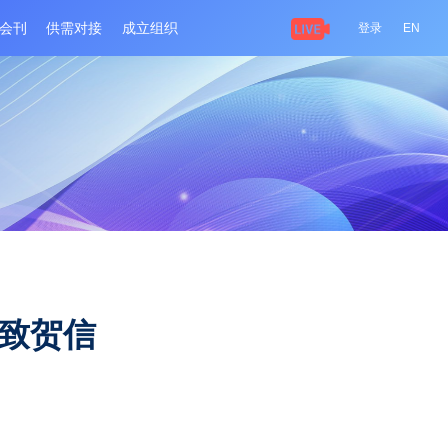
关于大会
大会会刊
供需对接
成立组织
组织成立致贺信