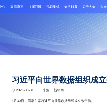
程
新闻中心
重磅嘉宾
往届回顾
视频集锦
会务服务
习近平向世界数据
2026-03-31
来源： 新华网