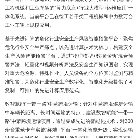
工程机械和工业车辆的“算力底座+行业大模型+运维应用”一
体化系统。当前平台已在徐工若干类工程机械和中力数万台
工业车辆上规模应用。
基于先进计算的危化行业安全生产风险智能预警平台：聚焦
危化行业安全生产痛点，以先进计算技术为核心，构建安全
生产风险智能预警平台，通过“物理模型+数据驱动”混合预
警算法、轻量化AI视频分析算法及安全生产知识图谱，实现
对重大危险源、特殊作业、人员设备的全方位实时监测与精
准预警，为危化行业安全生产数字化、智能化升级提供了可
复制、可推广的先进计算应用范式。
数智赋能“一带一路”中蒙跨境运输：针对中蒙跨境煤炭运输
中车辆长距离、长时间运输的特点，建设数智赋能“一带一
路”中蒙跨境运输项目，通过集成先进的智能化技术，对300
余台重载卡车实施“终端+平台”一体化智能升级，实现运输