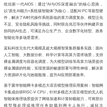
统信新一代AIOS：通过“AI与OS深度融合”的核心思路，
以“原生AI能力+系统级智能体”为核心，适配AI PC等新型硬
件，解决了AI时代操作系统面临的算力调度复杂、模型泛化
不足、安全隐私风险等挑战，同时联合兆芯等伙伴构建开放
协同的AI生态，可满足办公生产力、企业数字化转型、政务
智能化等多场景需求。
蓝耘科技元生代大规模及超大规模智算集群服务实践：面向
人工智能、大数据分析、科学计算等高算力需求场景，支持
裸金属调度与容器化调度，为大模型训练等高算力场景提供
裸金属级的性能，实现资源的敏捷部署与弹性伸缩，解决算
力资源碎片化与效能瓶颈，提升AI应用部署效率。
基于翼华智能网卡多模态大语言模型推理应用案例：智能网
卡集成自研RISC-V CPU，针对多模态大语言模型的无人机
智能体推理场景提供了网络加速和计算卸载能力，可将部分
模型预处理或推理任务卸载到网卡上执行，减轻主