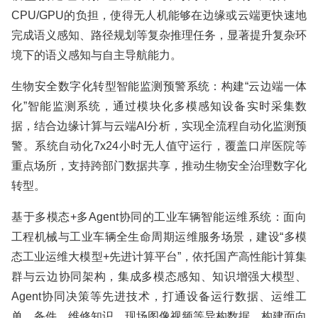
CPU/GPU的负担，使得无人机能够在边缘或云端更快速地
完成语义感知、路径规划等复杂推理任务，显著提升复杂环
境下的语义感知与自主导航能力。
生物安全数字化转型智能监测预警系统：构建“云边端一体
化”智能监测系统，通过模块化多模感知设备实时采集数
据，结合边缘计算与云端AI分析，实现全流程自动化监测预
警。系统自动化7x24小时无人值守运行，覆盖口岸医院等
重点场所，支持跨部门数据共享，推动生物安全治理数字化
转型。
基于多模态+多Agent协同的工业车辆智能运维系统：面向
工程机械与工业车辆全生命周期运维服务场景，建设“多模
态工业运维大模型+先进计算平台”，依托国产高性能计算集
群与云边协同架构，集成多模态感知、知识增强大模型、
Agent协同决策等先进技术，打通设备运行数据、运维工
单、备件、维修知识、现场图像视频等异构数据，构建面向