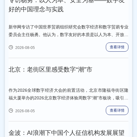
专访杨勇：以人为本、安全为基——数字友
好的中国理念与实践
新华网专访了中国世界贸易组织研究会数字经济和数字贸易专业
委员会主任杨勇。他认为，数字友好的本质是以人为本、开放包
容，安全是数字友好落地的“前置底线”，而技术友好与发展友好
查看详情
2026-08-05
必须协同推进。
北京：老街区里感受数字“潮”市
作为2026全球数字经济大会的前置活动，北京市隆福寺街区隆
福大厦举办的2026北京数字经济体验周数字“潮”市板块，吸引了
不少市民在现场感受数字消费的新场景、新成果、新业态。
查看详情
2026-08-05
金波：AI浪潮下中国个人征信机构发展展望