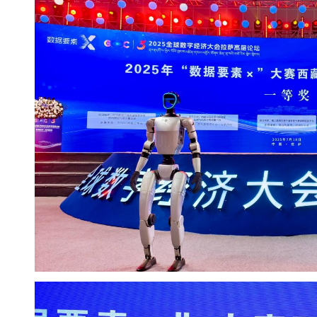
和实用价值的优秀项目。自启动以来，分赛受
创新在西藏的勃勃生机与无限潜力。通过本次
良好生态。