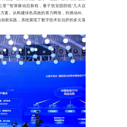
信在高原集结力量，深度参与算力赋能、数字AI融合、数字经济
“AI转型的最后一公里”“智算驱动启新程，量子筑安固防线”几
赋能的本地化解决方案。从构建绿色高效的算力网络，到推动A
通信在政务安全中的创新实践，系统展现了数字技术在拉萨的多