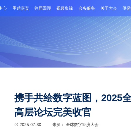
程
新闻中心
重磅嘉宾
往届回顾
视频集锦
会务服务
携手共绘数字蓝图，
高层论坛完美收官