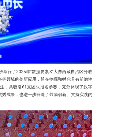
利，大会期间同步举行了2025年“数据要素X”大赛西藏自治区
产业转型、民生服务等领域的创新应用，旨在挖掘和孵化具有前