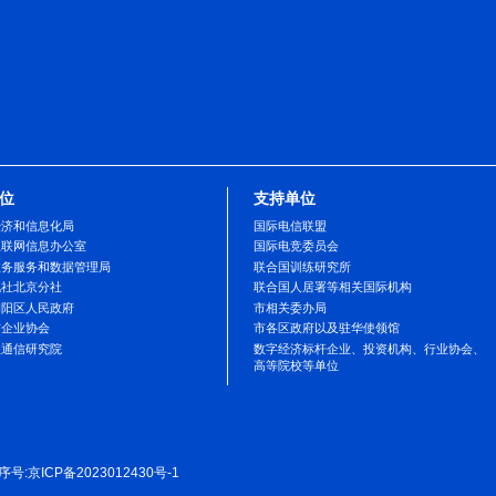
随着本次活动的圆满落幕，数字经济的种子已
开。拉萨，正以更加开放的姿态，拥抱全球数
务服务