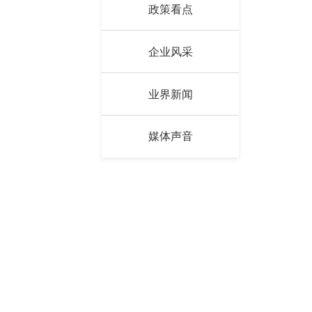
嘉宾寄语
政策看点
企业风采
业界新闻
媒体声音