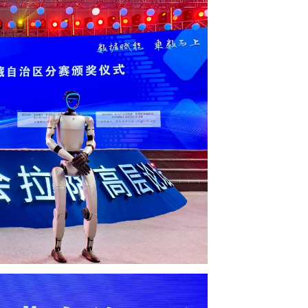
到社会各界广泛关注，共吸引61支团队报名参赛，充分体现了
颁奖，不仅表彰了优秀成果，也进一步营造了鼓励创新、支持实