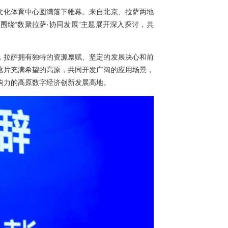
萨高层论坛在拉萨群众文化体育中心圆满落下帷幕。来自北京、拉萨
表齐聚高原之城，围绕“数聚拉萨·协同发展”主题展开深入探讨
总结致辞，他表示，拉萨拥有独特的资源禀赋、坚定的发展决心
士、创新企业来到这片充满希望的高原，共同开发广阔的应用场
设成为具有国际影响力的高原数字经济创新发展高地。