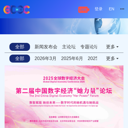
登录
EN
全部
新闻发布会
主论坛
专题论坛
特色活动
更多
全部
2026年3月
2025年6月
2025年7月2日
更多
20