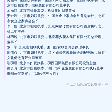
京市妇联常委，信德集团有限公司董事长

孟丽红  北京市妇联常委，祈福集团副董事长

安钟岩  北京市妇联执委、中国女企业家协会常务副会长、北京
市女企业家协会会长

李   黎  北京市妇联执委，北京网易传媒有限公司首席执行官、
妇工委主任

林巧玲  北京市妇联执委，北京花乡花木集团有限公司总经理、
董事长 

罗   萍  北京市妇联执委、澳门妇女联合总会副理事长

周倩仪  北京市妇联执委、港区妇联代表联谊会副秘书长，日昇
文化促进有限公司董事

靳羽珊  北京市妇联执委，羽西国际集团有限公司投资总监

颜奕真  北京市妇联执委，澳门恒和企业集团有限公司执行董事

巾帼伙伴嘉宾：（10位优秀女性）
*
以活动现场实际安排为准