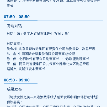
宋婷婷  北京快手科技有限公司副总裁、北京快手公益基金会理
07:50 - 08:50
高端对话
对话主题：数字友好城市建设中的“她力量”

对话嘉宾：

吴金梅  北京首都旅游集团有限责任公司党委常委、副总经理

丛   鑫  中国国际金融股份有限公司董事总经理

徐   俊   北明软件有限公司副董事长、中数联盟副理事长

王   倩   阿里云智能集团公共云事业部华北大区副总经理

赵博文  黄浦江资本董事长
08:50 - 09:00
成果发布
《绽放女性之美—京港澳数字经济创新发展巾帼伙伴行动计划》

倡议嘉宾：

何超琼  全国政协常委、全国工商联副主席、全国妇联常委、北