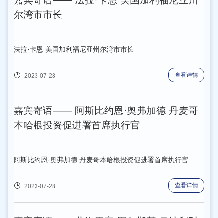
嘉宾寄语—— 法拉·卡恩 美国加利福尼亚州
聘专家、党支部书记、国家发展改革委办公厅原主任师荣耀，工
尔湾市市长
业和信息化部规划司园区处有关同志出席大会。论坛由中国信息
通信研究院（以下简称“中国信通院”） 党委副书记王晓丽主持。
法拉·卡恩 美国加利福尼亚州尔湾市市长
查看详情
2023-07-28
嘉宾寄语—— 阿斯比约恩·奥弗加德 丹麦哥
本哈根投资促进署首席执行官
阿斯比约恩·奥弗加德 丹麦哥本哈根投资促进署首席执行官
查看详情
2023-07-28